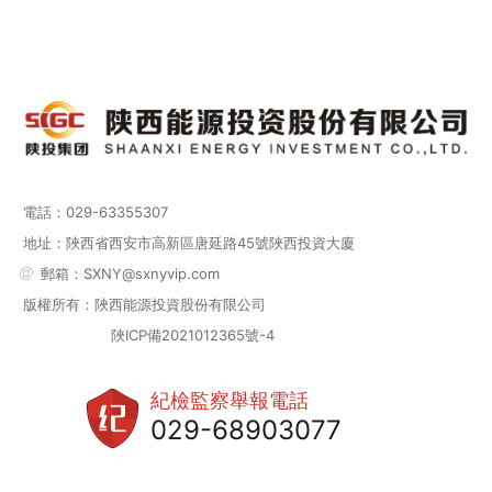
電話：029-63355307
地址：
陜西省西安市高新區唐延路45號陜西投資大廈
郵箱：SXNY@sxnyvip.com
版權所有：陜西能源投資股份有限公司
陜ICP備2021012365號-4
紀檢監察舉報電話
029-68903077